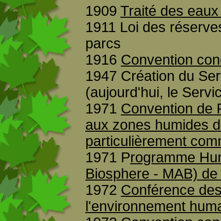
1909
Traité des eaux
1911 Loi des réserves
parcs
1916
Convention con
1947 Création du Serv
(aujourd'hui, le Serv
1971
Convention de 
aux zones humides d'
particulièrement com
1971 P
rogramme Hum
Biosphere - MAB) d
1972
Conférence des
l'environnement hum