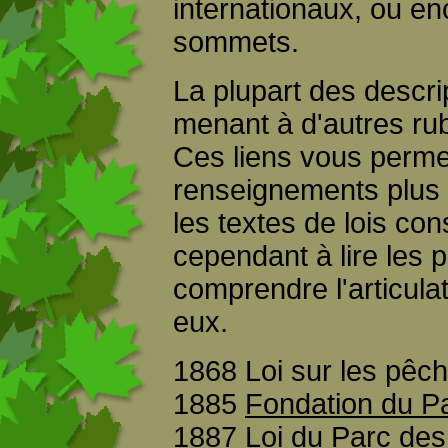
internationaux, ou en
sommets.
La plupart des descr
menant à d'autres rub
Ces liens vous perme
renseignements plus 
les textes de lois co
cependant à lire les 
comprendre l'articul
eux.
1868 Loi sur les pêc
1885
Fondation du Pa
1887 Loi du Parc de