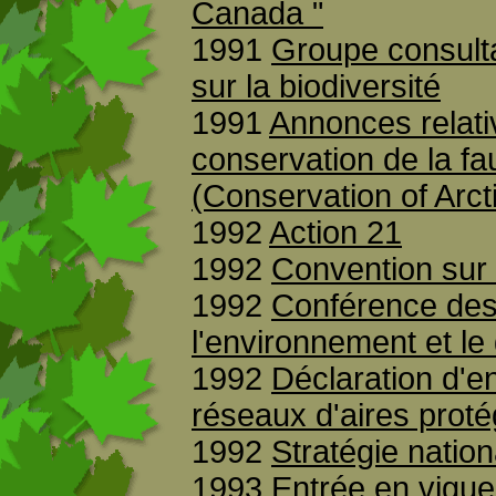
Canada "
1991
Groupe consulta
sur la biodiversité
1991
Annonces relat
conservation de la fau
(Conservation of Arc
1992
Action 21
1992
Convention sur l
1992
Conférence des
l'environnement et 
1992
Déclaration d'
réseaux d'aires pro
1992
Stratégie nation
1993 Entrée en vigue