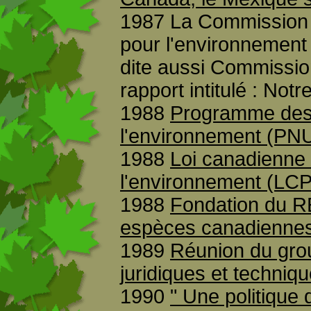
1987 La Commission 
pour l'environnemen
dite aussi Commissio
rapport intitulé : Notr
1988
Programme des 
l'environnement (PNU
1988
Loi canadienne 
l'environnement (LC
1988
Fondation du R
espèces canadiennes 
1989
Réunion du grou
juridiques et techni
1990
" Une politique