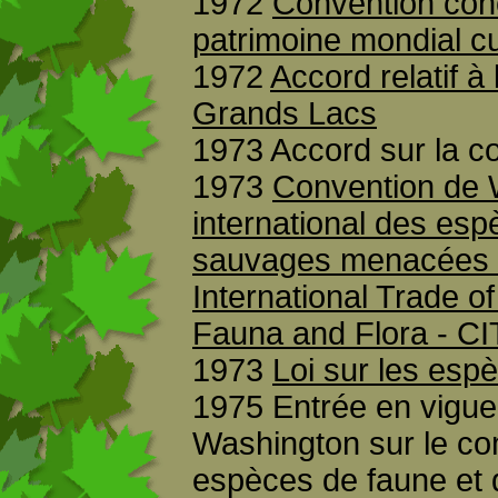
1972
Convention conc
patrimoine mondial c
1972
Accord relatif à 
Grands Lacs
1973 Accord sur la c
1973
Convention de 
international des esp
sauvages menacées d
International Trade 
Fauna and Flora - C
1973
Loi sur les es
1975 Entrée en vigue
Washington sur le co
espèces de faune et