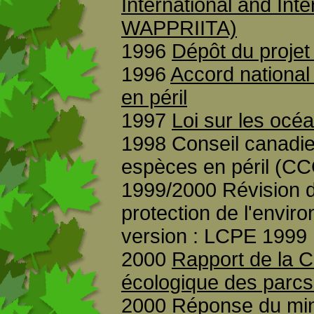
International and Inte
WAPPRIITA)
1996
Dépôt du projet
1996
Accord national
en péril
1997
Loi sur les océ
1998 Conseil canadie
espèces en péril (C
1999/2000 Révision d
protection de l'envi
version : LCPE 1999
2000
Rapport de la C
écologique des parc
2000
Réponse du min