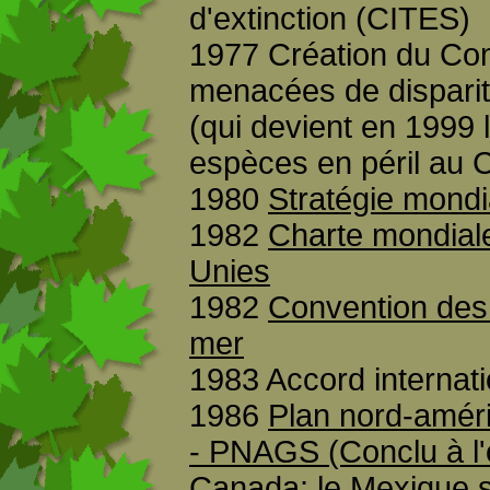
d'extinction (CITES)
1977 Création du Com
menacées de dispari
(qui devient en 1999 
espèces en péril au
1980
Stratégie mondi
1982
Charte mondiale
Unies
1982
Convention des 
mer
1983 Accord internati
1986
Plan nord-améri
- PNAGS (Conclu à l'o
Canada; le Mexique s