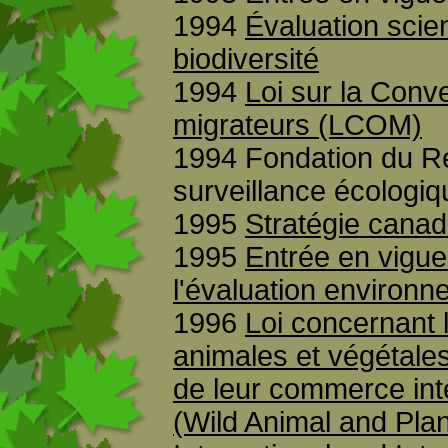
1994
Évaluation scie
biodiversité
1994
Loi sur la Conv
migrateurs (LCOM)
1994 Fondation du Ré
surveillance écologi
1995
Stratégie canad
1995
Entrée en vigue
l'évaluation environ
1996
Loi concernant 
animales et végétale
de leur commerce inte
(Wild Animal and Plan